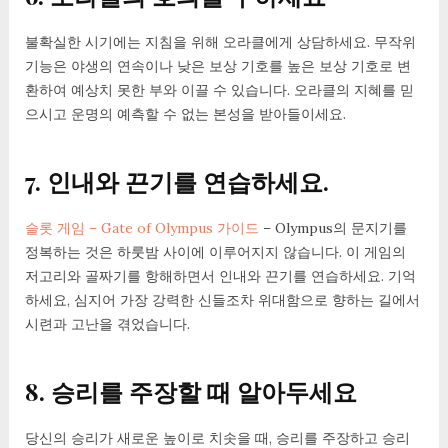
불확실한 시기에는 지침을 위해 오라클에게 상담하세요. 무작위
기능은 야생의 연속이나 낮은 보상 기호를 높은 보상 기호로 변
환하여 예상치 못한 부와 이끌 수 있습니다. 오라클의 지혜를 믿
으시고 운명의 예측할 수 없는 본성을 받아들이세요.
7. 인내와 끈기를 연습하세요.
슬롯 게임 – Gate of Olympus 가이드
– Olympus의 문지기를
정복하는 것은 하룻밤 사이에 이루어지지 않습니다. 이 게임의
저고리와 골짜기를 항해하면서 인내와 끈기를 연습하세요. 기억
하세요, 심지어 가장 강력한 신들조차 위대함으로 향하는 길에서
시련과 고난을 겪었습니다.
8. 승리를 주장할 때 알아두세요
당신의 승리가 새로운 높이로 치솟을 때, 승리를 주장하고 승리