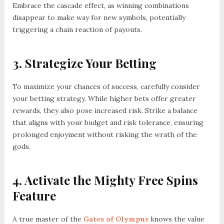
Embrace the cascade effect, as winning combinations
disappear to make way for new symbols, potentially
triggering a chain reaction of payouts.
3. Strategize Your Betting
To maximize your chances of success, carefully consider
your betting strategy. While higher bets offer greater
rewards, they also pose increased risk. Strike a balance
that aligns with your budget and risk tolerance, ensuring
prolonged enjoyment without risking the wrath of the
gods.
4. Activate the Mighty Free Spins
Feature
A true master of the
Gates of Olympus
knows the value