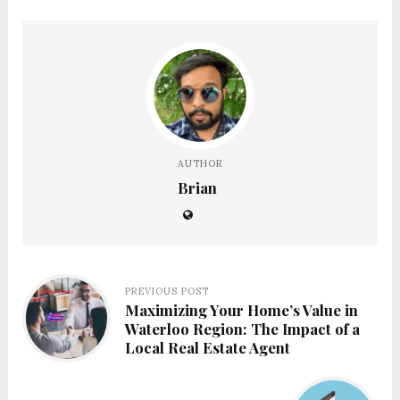
AUTHOR
Brian
PREVIOUS POST
Maximizing Your Home’s Value in
Waterloo Region: The Impact of a
Local Real Estate Agent